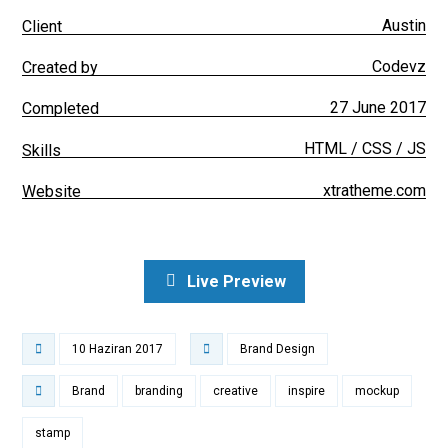
Austin
Client
Codevz
Created by
27 June 2017
Completed
HTML / CSS / JS
Skills
xtratheme.com
Website
Live Preview
10 Haziran 2017
Brand Design
Brand
branding
creative
inspire
mockup
stamp