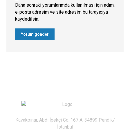
Daha sonraki yorumlarımda kullanılması için adım,
e-posta adresim ve site adresim bu tarayıcıya
kaydedilsin.
Kavakpınar, Abdi İpekçi Cd. 167 A, 34899 Pendik/
İstanbul