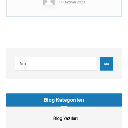
14 Haziran 2023
Ara
Blog Kategorileri
Blog Yazıları