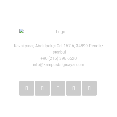
Kavakpınar, Abdi İpekçi Cd. 167 A, 34899 Pendik/
İstanbul
+90 (216) 396 6520
info@kampusbilgisayar.com