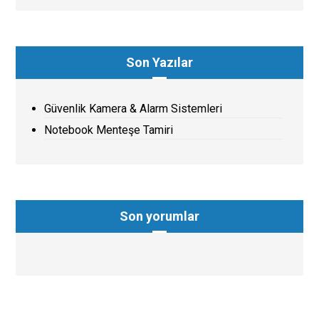
Son Yazılar
Güvenlik Kamera & Alarm Sistemleri
Notebook Menteşe Tamiri
Son yorumlar