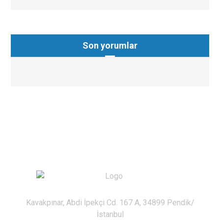
Son yorumlar
Kavakpınar, Abdi İpekçi Cd. 167 A, 34899 Pendik/
İstanbul