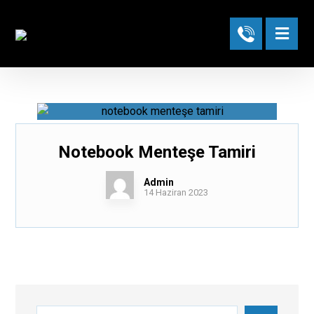
Notebook Menteşe Tamiri
Admin
14 Haziran 2023